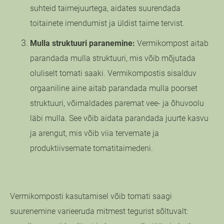
suhteid taimejuurtega, aidates suurendada
toitainete imendumist ja üldist taime tervist.
Mulla struktuuri paranemine:
Vermikompost aitab
parandada mulla struktuuri, mis võib mõjutada
oluliselt tomati saaki. Vermikompostis sisalduv
orgaaniline aine aitab parandada mulla poorset
struktuuri, võimaldades paremat vee- ja õhuvoolu
läbi mulla. See võib aidata parandada juurte kasvu
ja arengut, mis võib viia tervemate ja
produktiivsemate tomatitaimedeni.
Vermikomposti kasutamisel võib tomati saagi
suurenemine varieeruda mitmest tegurist sõltuvalt: