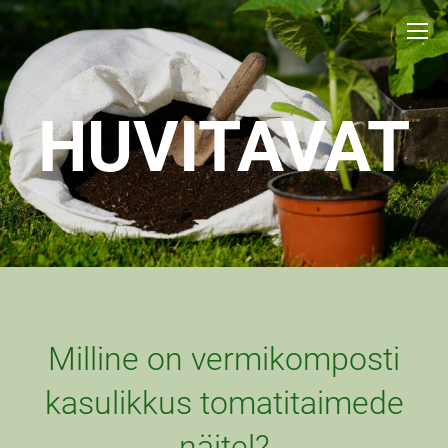
HUVITAVAT
Milline on vermikomposti
kasulikkus tomatitaimede
näitel?