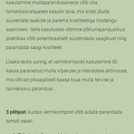
kasutamine mullaparandusainena võib olla
tomatikasvatajatele kasulik tava, mis aitab jõuda
suuremate saakide ja parema kvaliteediga toodangu
saamiseni. Selle kasutusele võtmine põllumajanduslikus
praktikas võib potentsiaalselt suurendada saagikust ning
parandada saagi kvaliteeti.
Lisaks leidis uuring, et vermikomposti kasutamine tõi
kaasa paranenud mulla viljakuse ja mikroobse aktiivsuse,
mis võivad pikaajaliselt kaasa tuua mulla tervise ja
taimekasvu parandusi.
3 põhjust
, kuidas vermikompost võib aidata parandada
tomati saaki: