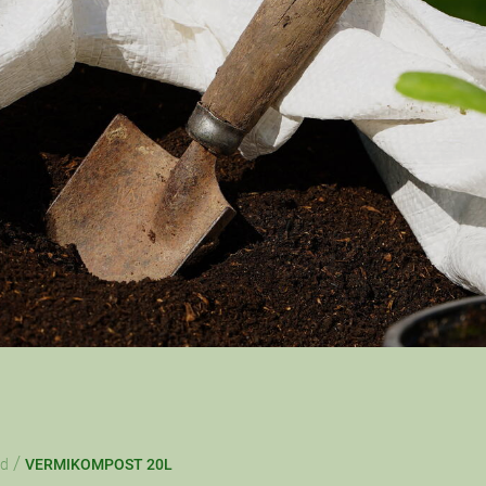
/
od
VERMIKOMPOST 20L