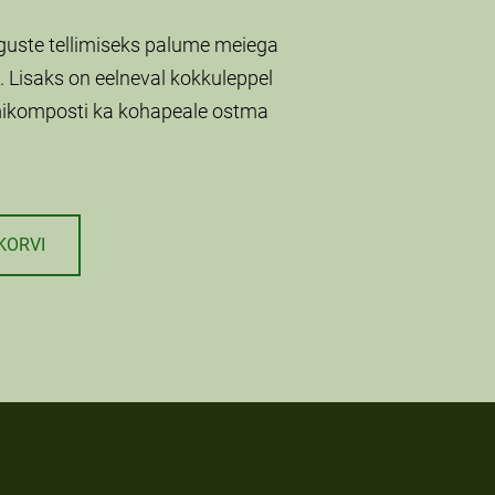
uste tellimiseks palume meiega
 Lisaks on eelneval kokkuleppel
ikomposti ka kohapeale ostma
KORVI