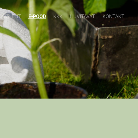
AVALEHT
E-POOD
KKK
HUVITAVAT
KONTAKT